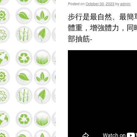
Posted on
October 30, 2023
by
admin
步行是最自然、最簡
體重，增強體力，同
部抽筋-