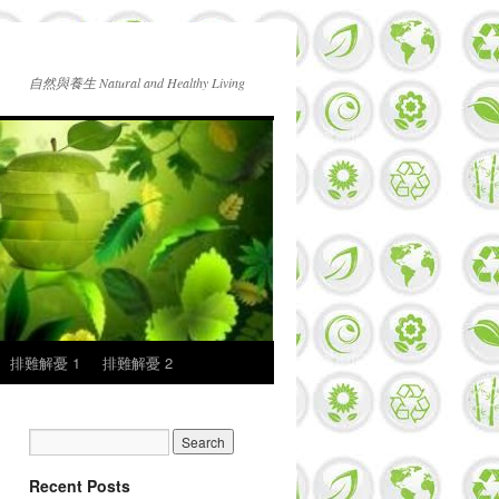
自然與養生 Natural and Healthy Living
排難解憂 1
排難解憂 2
Recent Posts