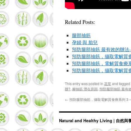
Related Posts:
腿部抽筋
孕婦 與 胎兒
預防腿部抽筋 最有效的辦法-
預防腿部抽筋，攝取電解質食
預防腿部抽筋，電解質食療系列
預防腿部抽筋，攝取電解質食療
This entry was posted in
花草
and tagged
辦?
,
腳抽筋 潛在原因
,
預防腿部抽筋 最有效
←
預防腿部抽筋，攝取電解質食療系列 3 –
Natural and Healthy Living | 自然