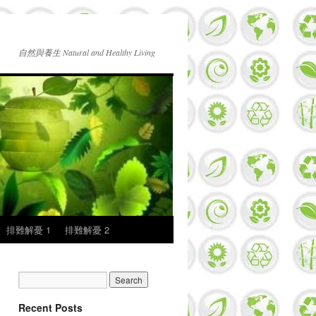
自然與養生 Natural and Healthy Living
排難解憂 1
排難解憂 2
Recent Posts