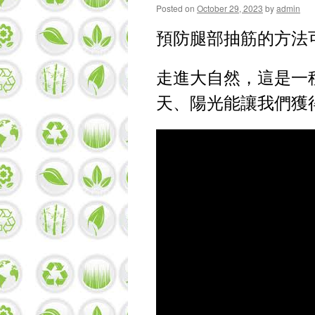
Posted on
October 29, 2023
by
admin
預防腿部抽筋的方法
走進大自然，這是一
天、陽光能讓我們獲