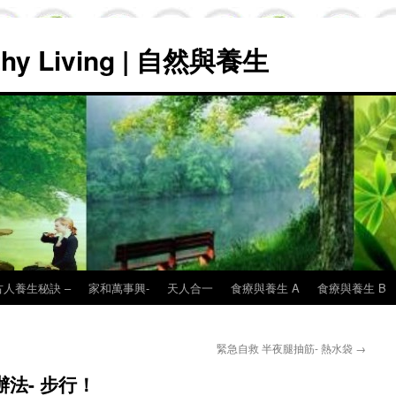
lthy Living | 自然與養生
古人養生秘訣 –
家和萬事興-
天人合一
食療與養生 A
食療與養生 B
緊急自救 半夜腿抽筋- 熱水袋
→
法- 步行！