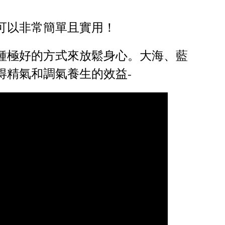
可以非常簡單且實用！
種極好的方式來放鬆身心。大海、藍
得精氣和調氣養生的效益-