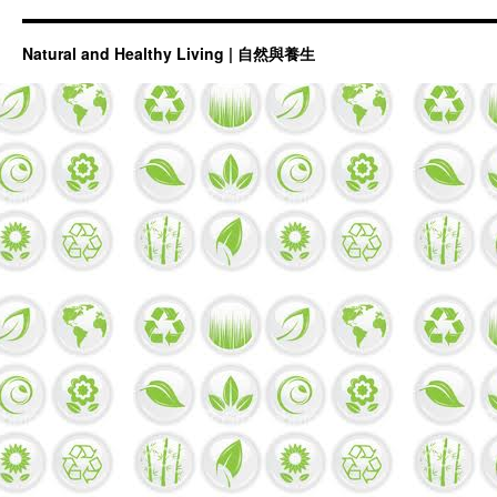
Natural and Healthy Living | 自然與養生