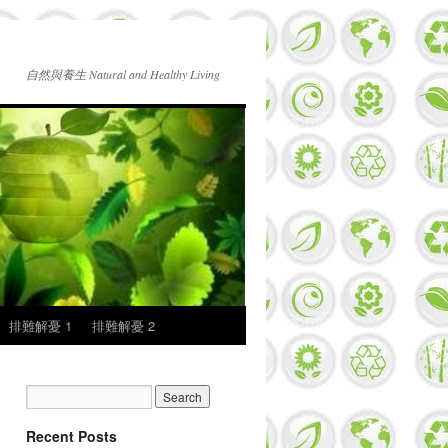
自然與養生 Natural and Healthy Living
排難解憂 1
排難解憂 2
Recent Posts