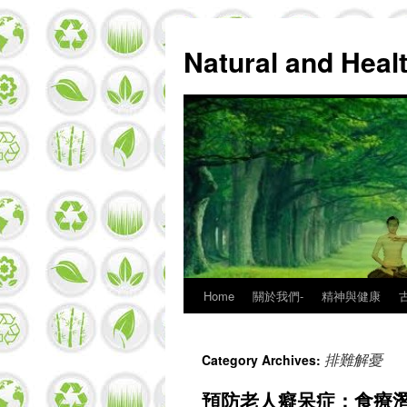
Natural and Hea
Home
關於我們-
精神與健康
Skip
to
排難解憂
Category Archives:
content
預防老人癡呆症：食療