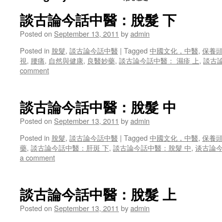
談古論今話中醫：脫髮 下
Posted on
September 13, 2011
by
admin
Posted in
脫髮
,
談古論今話中醫
|
Tagged
中國文化，中醫
,
保養
視
,
腰痛
,
自然與健康
,
良醫妙藥
,
談古論今話中醫： 濕疹 上
,
談古
comment
談古論今話中醫：脫髮 中
Posted on
September 13, 2011
by
admin
Posted in
脫髮
,
談古論今話中醫
|
Tagged
中國文化，中醫
,
保養
藥
,
談古論今話中醫：肝斑 下
,
談古論今話中醫：脫髮 中
,
谈古論今
a comment
談古論今話中醫：脫髮 上
Posted on
September 13, 2011
by
admin