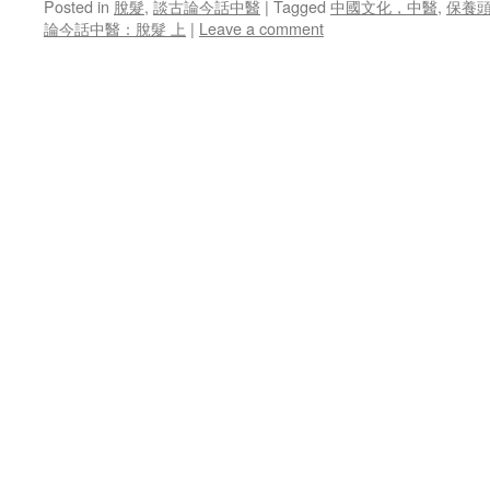
Posted in
脫髮
,
談古論今話中醫
|
Tagged
中國文化，中醫
,
保養
論今話中醫：脫髮 上
|
Leave a comment