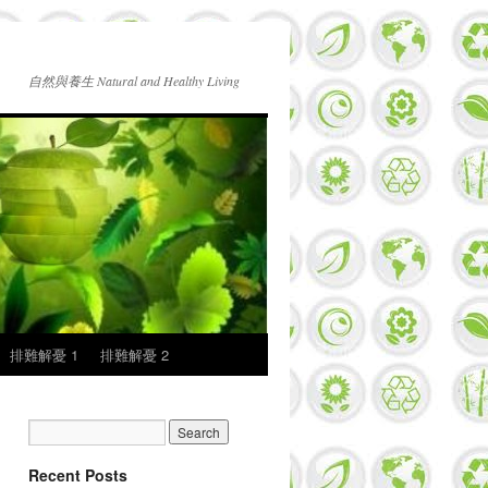
自然與養生 Natural and Healthy Living
排難解憂 1
排難解憂 2
Recent Posts