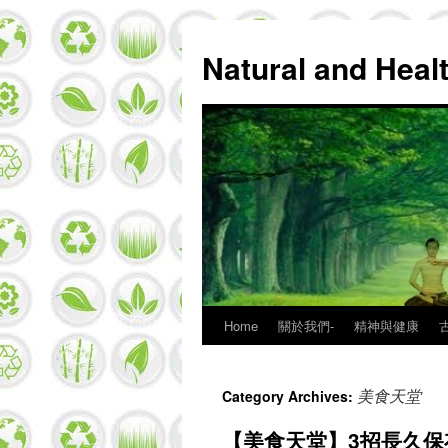
Natural and Hea
Home
關於我們-
精神與健康
Skip
to
美食天堂
Category Archives:
content
【美食天堂】3招長久