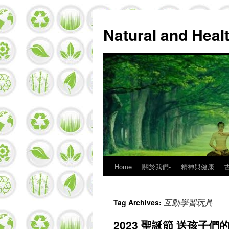
Natural and Hea
Home
關於我們-
精神與健康
Skip
to
互動學習玩具
Tag Archives:
content
2023 聖誕節 送孩子