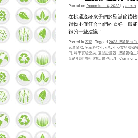
Posted on
December 16, 2023
by
admin
在挑選送給孩子們的聖誕節禮物
禮物不僅符合他們的喜好，還能
禮的一些建議：
Posted in
花草
|
Tagged
2023 聖誕節 
兒童樂器
,
兒童科技小玩意
,
小朋友的禮物
偶
,
科學實驗套裝
,
童聖誕慶祝
,
聖誕禮物主
童的聖誕禮物
,
遊戲
,
遙控玩具
|
Comments 