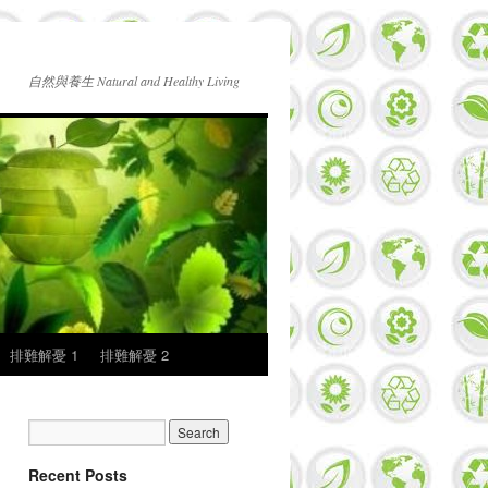
自然與養生 Natural and Healthy Living
排難解憂 1
排難解憂 2
Recent Posts