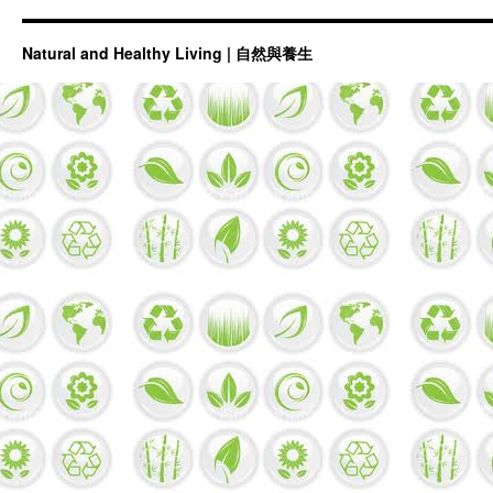
Natural and Healthy Living | 自然與養生