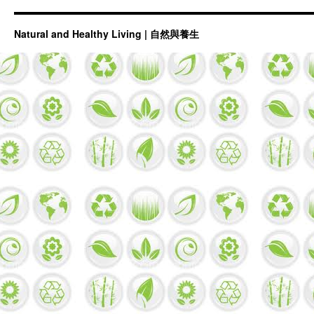
Natural and Healthy Living | 自然與養生