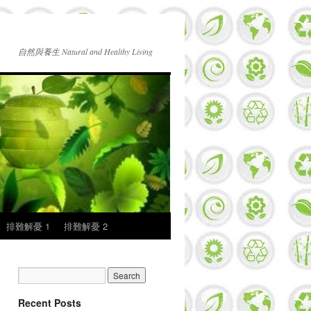
自然與養生 Natural and Healthy Living
排難解憂 1
排難解憂 2
Recent Posts