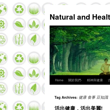
Natural and Hea
Home
關於我們-
精神與健康
Skip
to
健康 食事 豆知識
Tag Archives:
content
活出健康，活出美麗!