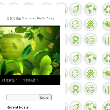
自然與養生 Natural and Healthy Living
排難解憂 1
排難解憂 2
Recent Posts