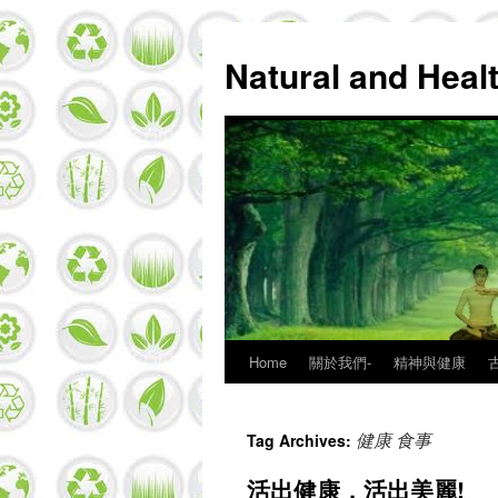
Natural and Hea
Home
關於我們-
精神與健康
Skip
to
健康 食事
Tag Archives:
content
活出健康，活出美麗!