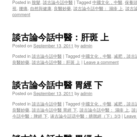
Posted in
脫髮
,
談古論今話中醫
|
Tagged
中國文化，中醫
,
保養
視
,
腰痛
,
自然與健康
,
良醫妙藥
,
談古論今話中醫： 濕疹 上
,
談古
comment
談古論今話中醫：肝斑 上
Posted on
September 13, 2011
by
admin
Posted in
談古論今話中醫
|
Tagged
中國文化，中醫
,
减肥，談古
良醫妙藥
,
談古論今話中醫：肝斑 上
|
Leave a comment
談古論今話中醫 胃經 下
Posted on
September 13, 2011
by
admin
Posted in
談古論今話中醫
|
Tagged
中國文化，中醫
,
减肥，談古
良醫妙藥
,
談古論今話中醫 胃經 下
,
談古論今話中醫： 濕疹 上
,
談
今話中醫：脾經 下
,
谈古論今話话中醫：膀胱經（下）3/3
|
Leave