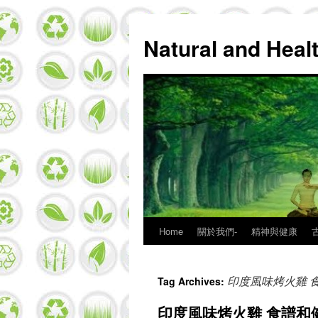
Natural and Hea
Home
關於我們-
精神與健康
Skip
to
印度風味烤火雞 
Tag Archives:
content
印度風味烤火雞 食譜和