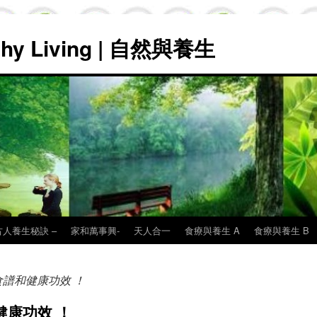
lthy Living | 自然與養生
古人養生秘訣 –
家和萬事興-
天人合一
食療與養生 A
食療與養生 B
食譜和健康功效 ！
健康功效 ！