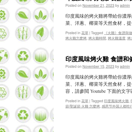
Posted on
November 21, 2023
by
admin
印度風味的烤火雞將帶給你濃厚
菜、洋蔥、椰菜等天然食材，提
Posted in
花草
|
Tagged
《火雞》食譜與
烤火雞怎麽烤
,
烤火雞時間
,
烤火雞溫度
,
烤
印度風味烤火雞 食譜和
Posted on
November 15, 2023
by
admin
印度風味的烤火雞將帶給你濃厚
菜、洋蔥、椰菜等天然食材，提
容，請參閲 Youtube 下面的文
Posted in
花草
|
Tagged
印度風味烤火雞
,
節/聖誕節 火雞 怎麼烤
,
感恩节外国人都吃