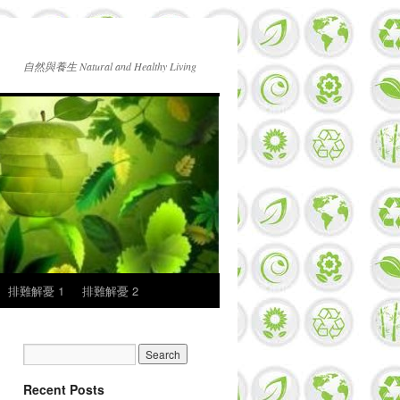
自然與養生 Natural and Healthy Living
排難解憂 1
排難解憂 2
Recent Posts