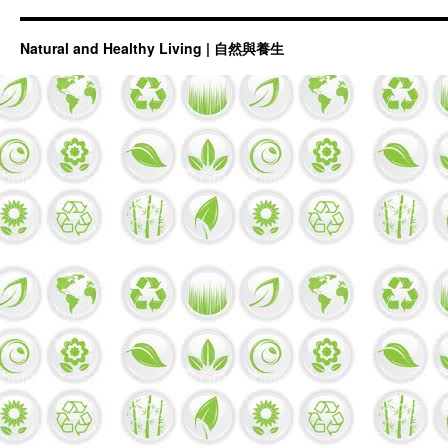
Natural and Healthy Living | 自然與養生