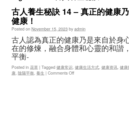
古人養生秘訣 14 – 真正的健康
健康！
Posted on
November 15, 2023
by
admin
古人認為真正的健康乃是來自於身
在的修煉，融合身體和心靈的和諧
平衡-
Posted in
花草
|
Tagged
健康常识
,
健康生活方式
,
健康资讯
,
健康
on
康
,
陰陽平衡
,
養生
|
Comments Off
古
人
養
生
秘
訣
14
–
真