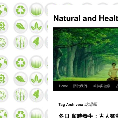
Natural and Hea
Home
關於我們-
精神與健康
Skip
to
吃湯圓
Tag Archives:
content
冬日 順時養生：古人智