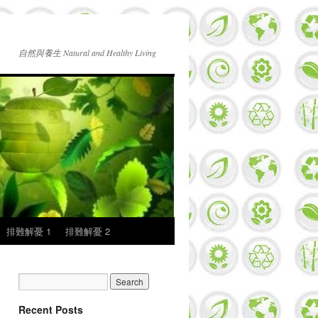
自然與養生 Natural and Healthy Living
排難解憂 1
排難解憂 2
Recent Posts