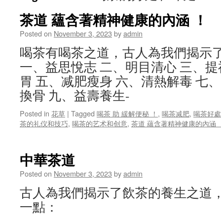
茶道 蘊含著精神健康的內涵 ！
Posted on
November 3, 2023
by
admin
喝茶有喝茶之道，古人為我們揭示
一、益思悅志 二、明目清心 三、提
胃 五、减肥瘦身 六、清熱解毒 七
換骨 九、益壽養生-
Posted in
花草
|
Tagged
喝茶 助 緩解便秘 ！
,
喝茶减肥
,
喝茶好處
茶的礼仪和技巧
,
喝茶的艺术和创意
,
茶道 蘊含著精神健康的內涵 
中華茶道
Posted on
November 3, 2023
by
admin
古人為我們揭示了飲茶的養生之道
一點：