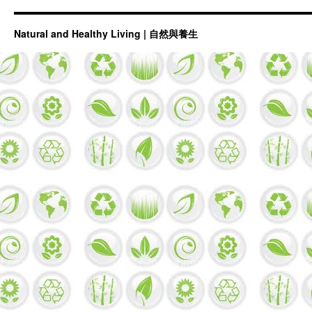
Natural and Healthy Living | 自然與養生