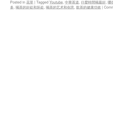
Posted in
花草
|
Tagged
Youtube
,
中華茶道
,
什麼時間喝最好
,
哪
多
,
喝茶的好处和坏处
,
喝茶的艺术和创意
,
飲茶的健康功效
|
Comm