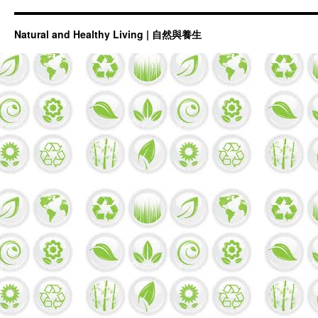
Natural and Healthy Living | 自然與養生