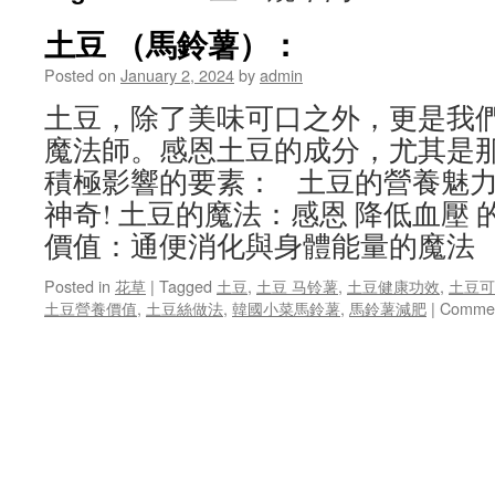
土豆 （馬鈴薯）：
Posted on
January 2, 2024
by
admin
土豆，除了美味可口之外，更是我
魔法師。感恩土豆的成分，尤其是
積極影響的要素： 土豆的營養魅
神奇! 土豆的魔法：感恩 降低血壓 
價值：通便消化與身體能量的魔法
Posted in
花草
|
Tagged
土豆
,
土豆 马铃薯
,
土豆健康功效
,
土豆可
土豆營養價值
,
土豆絲做法
,
韓國小菜馬鈴薯
,
馬鈴薯減肥
|
Commen