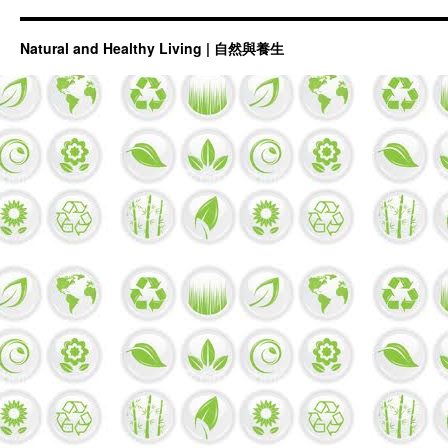
Natural and Healthy Living | 自然與養生