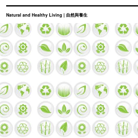
Natural and Healthy Living | 自然與養生