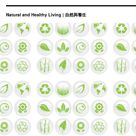
Natural and Healthy Living | 自然與養生