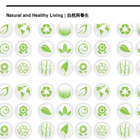
Natural and Healthy Living | 自然與養生