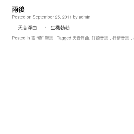
雨後
Posted on
September 25, 2011
by
admin
天音淨曲 ： 生機勃勃
Posted in
靈 “藥” 聖樂
|
Tagged
天音淨曲
,
好聽音樂，抒情音樂，