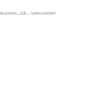
ke a Dream ，天音，
|
Leave a comment