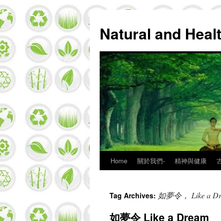
Natural and Hea
Home
關於我們-
精神與健康
Skip
to
如夢令， Like a 
Tag Archives:
content
如夢令 Like a Dream