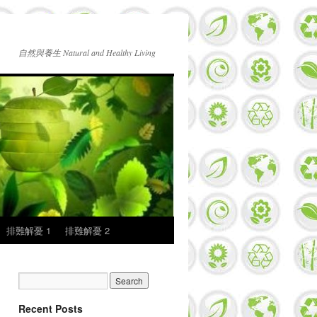
自然與養生 Natural and Healthy Living
排難解憂 1
排難解憂 2
Recent Posts