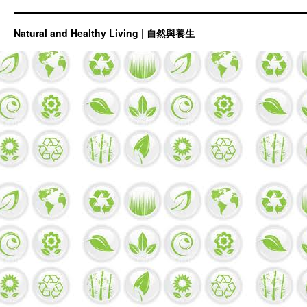
Natural and Healthy Living | 自然與養生