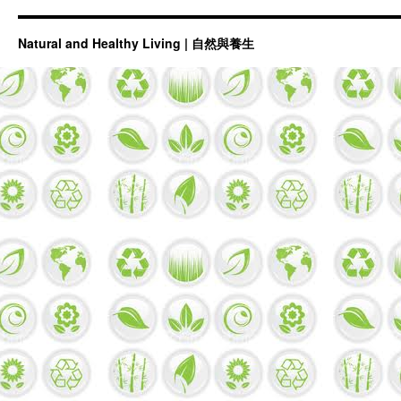
Natural and Healthy Living | 自然與養生