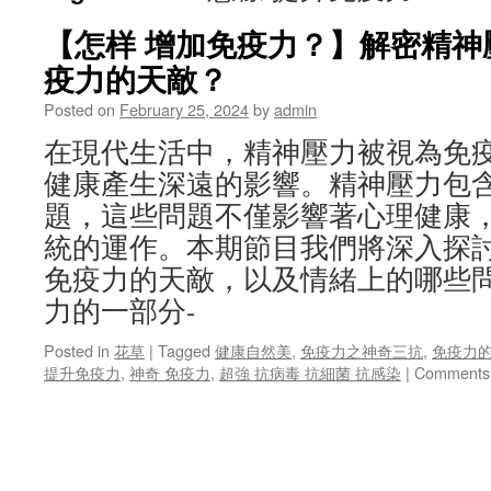
【怎样 增加免疫力？】解密精神
疫力的天敵？
Posted on
February 25, 2024
by
admin
在現代生活中，精神壓力被視為免
健康產生深遠的影響。精神壓力包
題，這些問題不僅影響著心理健康
統的運作。本期節目我們將深入探
免疫力的天敵，以及情緒上的哪些
力的一部分-
Posted in
花草
|
Tagged
健康自然美
,
免疫力之神奇三抗
,
免疫力的
提升免疫力
,
神奇 免疫力
,
超強 抗病毒 抗細菌 抗感染
|
Comments 