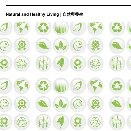
Natural and Healthy Living | 自然與養生