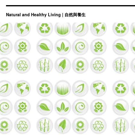
Natural and Healthy Living | 自然與養生