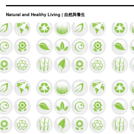
Natural and Healthy Living | 自然與養生