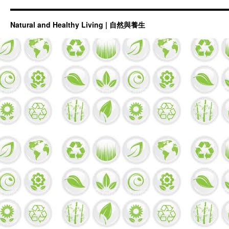
Natural and Healthy Living | 自然與養生