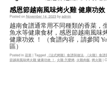
感恩節越南風味烤火雞 健康功效
Posted on
November 14, 2023
by
admin
越南食譜通常用不同種類的香菜，
魚水等健康食材，感恩節越南風味
健康功效 ！ （食譜内容，請參閲 You
區）
Posted in
花草
|
Tagged
《法式烤雞》食譜與做法
,
《火雞》食譜
節越南風味烤火雞 健康功效 ！
,
火雞 怎麼烤
,
火雞肉飯
,
烤火雞
|
C