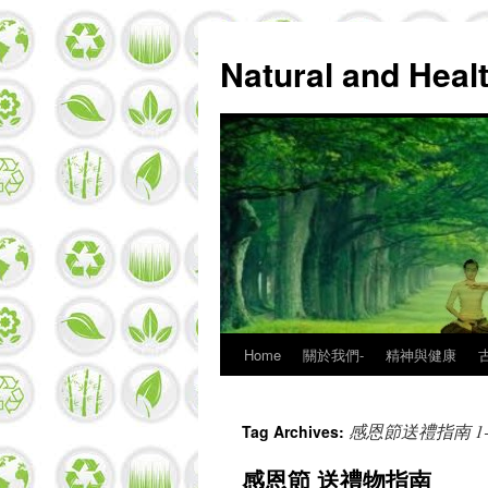
Natural and Hea
Home
關於我們-
精神與健康
Skip
to
感恩節送禮指南 1
Tag Archives:
content
感恩節 送禮物指南