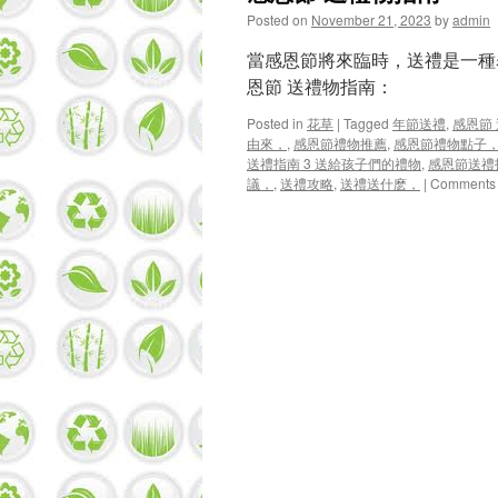
Posted on
November 21, 2023
by
admin
當感恩節將來臨時，送禮是一種
恩節 送禮物指南：
Posted in
花草
|
Tagged
年節送禮
,
感恩節
由來，
,
感恩節禮物推薦
,
感恩節禮物點子
送禮指南 3 送給孩子們的禮物
,
感恩節送禮指
議，
,
送禮攻略
,
送禮送什麽，
|
Comments 