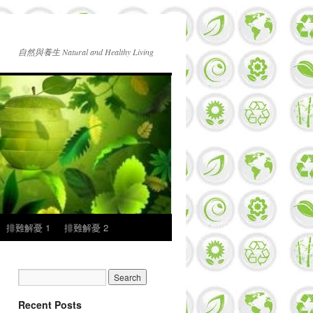
自然與養生 Natural and Healthy Living
排難解憂 1
排難解憂 2
Recent Posts