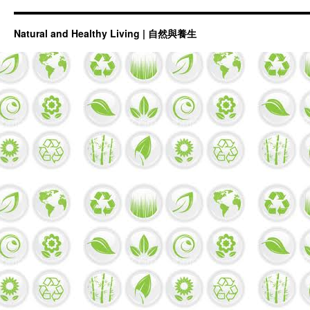
Natural and Healthy Living | 自然與養生