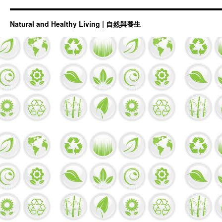
Natural and Healthy Living | 自然與養生