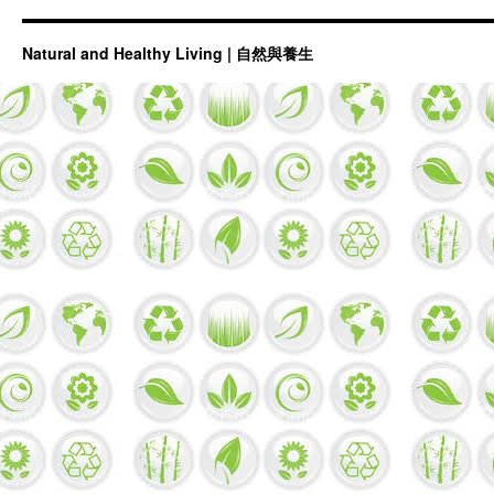
Natural and Healthy Living | 自然與養生