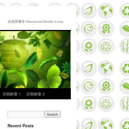
自然與養生 Natural and Healthy Living
排難解憂 1
排難解憂 2
Recent Posts