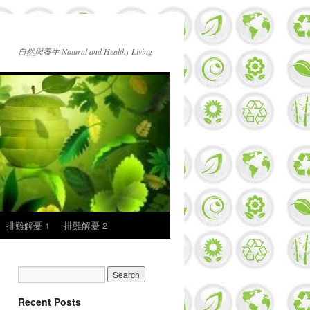
自然與養生 Natural and Healthy Living
排難解憂 1
排難解憂 2
Recent Posts