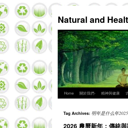
Natural and Hea
Home
關於我們-
精神與健康
Skip
to
明年是什么年202
Tag Archives:
content
2026 農曆新年：傳