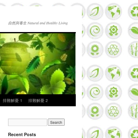
自然與養生 Natural and Healthy Living
排難解憂 1
排難解憂 2
Recent Posts