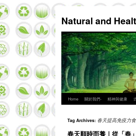
Natural and Hea
Home
關於我們-
精神與健康
Skip
to
春天提高免疫力食
Tag Archives:
content
春天順時而養｜從「春」