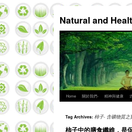
Natural and Hea
Home
關於我們-
精神與健康
Skip
to
柿子- 含礦物質之
Tag Archives:
content
柿子中的膳食纖維，是