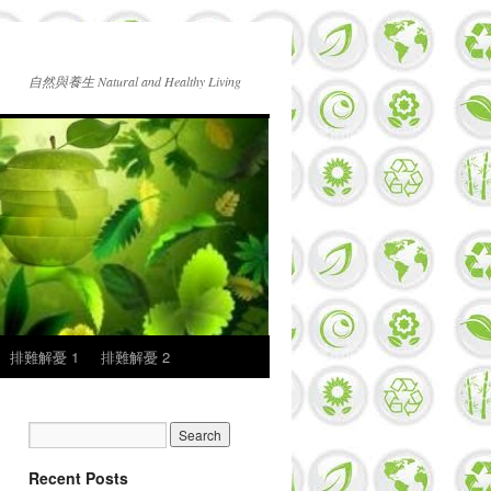
自然與養生 Natural and Healthy Living
排難解憂 1
排難解憂 2
Recent Posts