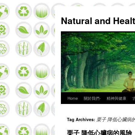
Natural and Hea
Home
關於我們-
精神與健康
Skip
to
栗子 降低心臟病
Tag Archives:
content
栗子 降低心臟病的風險 