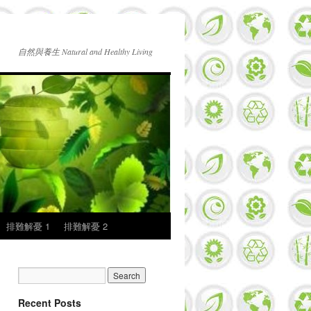
自然與養生 Natural and Healthy Living
排難解憂 1
排難解憂 2
Recent Posts