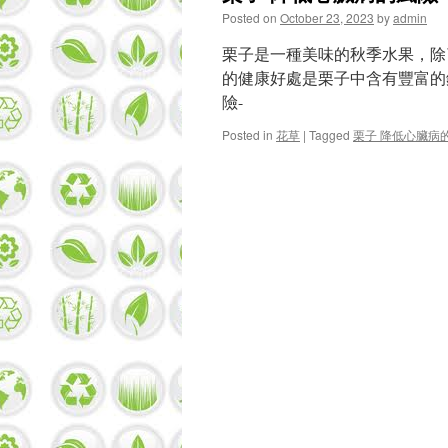
Posted on
October 23, 2023
by
admin
栗子是一種美味的秋季水果，除
的健康好處是栗子中含有豐富的
險-
Posted in
花草
|
Tagged
栗子 降低心臟病