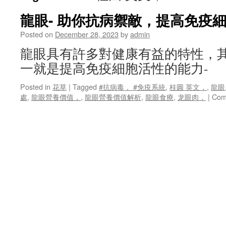
龍眼- 助你抗病禦敵，提高免疫
Posted on
December 28, 2023
by
admin
龍眼具有許多對健康有益的特性，
一就是提高免疫細胞活性的能力-
Posted in
花草
|
Tagged
#抗病毒， #免疫系統
,
桂圓 英文，
,
龍眼
處
,
龍眼營養價值，
,
龍眼營養價值解析
,
龍眼食療
,
龙眼肉，
|
Com