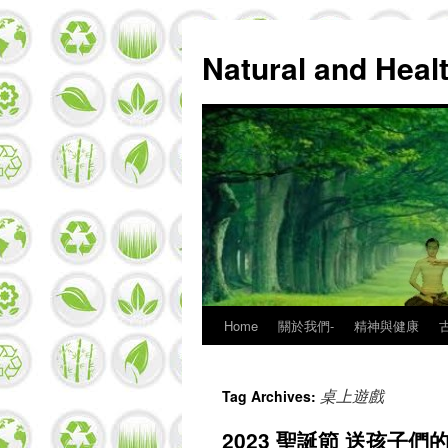
Natural and Hea
Home
關於我們-
精神與健康
Skip
to
桌上遊戲
Tag Archives:
content
2023 聖誕節 送孩子