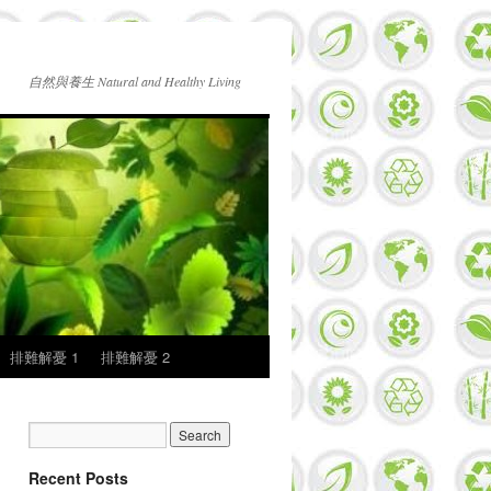
自然與養生 Natural and Healthy Living
排難解憂 1
排難解憂 2
Recent Posts