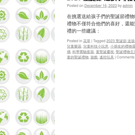
Posted on
December 16, 2023
by
admin
在挑選送給孩子們的聖誕節禮物
禮物不僅符合他們的喜好，還能
禮的一些建議：
Posted in
花草
|
Tagged
2023 聖誕節 
兒童樂器
,
兒童科技小玩意
,
小朋友的禮物
偶
,
科學實驗套裝
,
童聖誕慶祝
,
聖誕禮物主
童的聖誕禮物
,
遊戲
,
遙控玩具
|
Comments 