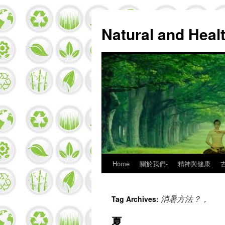
Natural and Hea
Home
關於我們-
精神與健康
Skip
to
消暑方法？，
Tag Archives:
content
夏