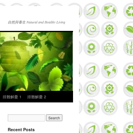
自然與養生 Natural and Healthy Living
排難解憂 1
排難解憂 2
Recent Posts