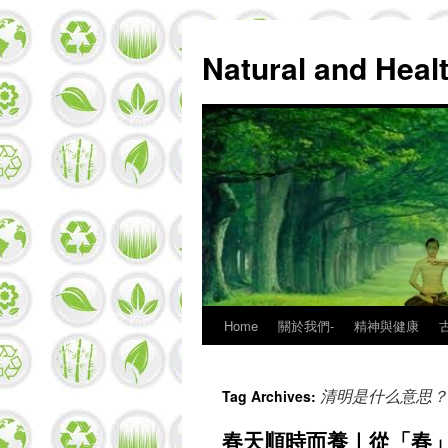
Natural and Hea
Home
關於我們-
精神與健康
Skip
to
清明是什么意思？
Tag Archives:
content
春天順時而養｜從「春」