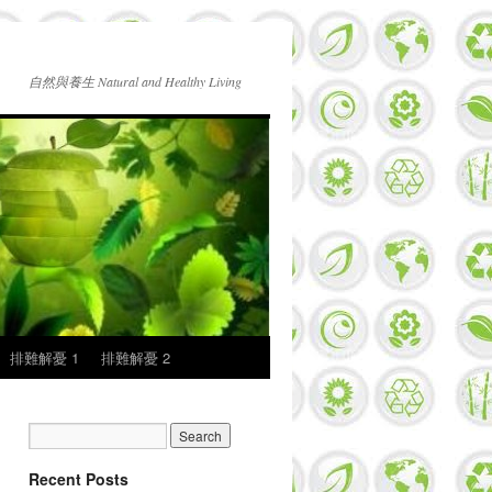
自然與養生 Natural and Healthy Living
排難解憂 1
排難解憂 2
Recent Posts