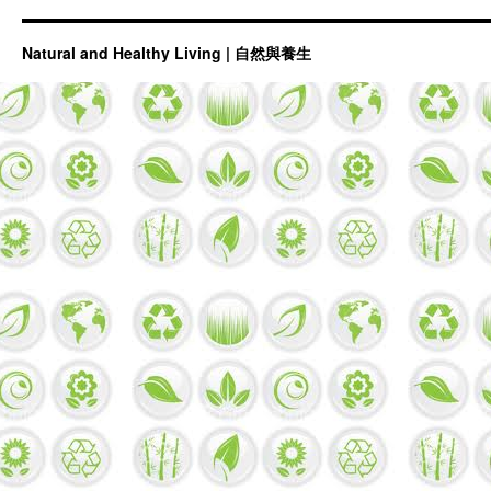
Natural and Healthy Living | 自然與養生