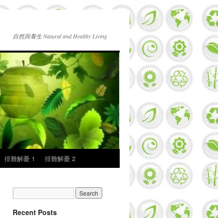
自然與養生 Natural and Healthy Living
排難解憂 1
排難解憂 2
Recent Posts