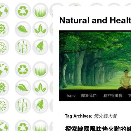
Natural and Hea
Home
關於我們-
精神與健康
Skip
to
烤火雞大餐
Tag Archives:
content
探索韓國風味烤火雞的