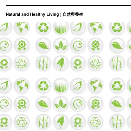
Natural and Healthy Living | 自然與養生