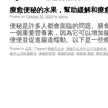
療愈便秘的水果，幫助緩解和療
Posted on
October 30, 2023
by
admin
便秘是許多人都會面臨的問題。膳
一個重要營養素，因為它可以增加
便便並促進腸道蠕動。以下是一些
Posted in
花草
|
Tagged
便秘怎么办
,
便秘怎么办什么方法最有效
秘怎么办快速解决
,
便秘的危害
,
便秘的原因
,
便秘薬 種類
,
療愈便