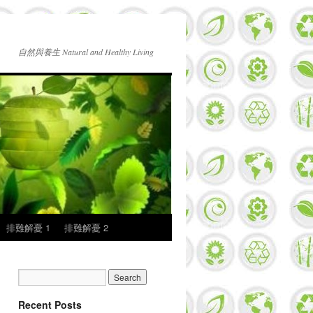
自然與養生 Natural and Healthy Living
排難解憂 1
排難解憂 2
Recent Posts