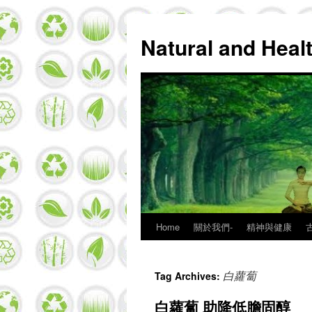
Natural and Hea
Home
關於我們-
精神與健康
Skip
to
白蘿蔔
Tag Archives:
content
白蘿蔔 助降低膽固醇