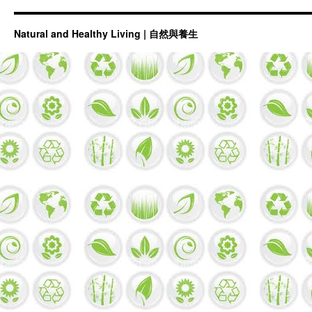
Natural and Healthy Living | 自然與養生