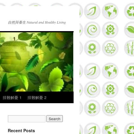
自然與養生 Natural and Healthy Living
排難解憂 1
排難解憂 2
Recent Posts