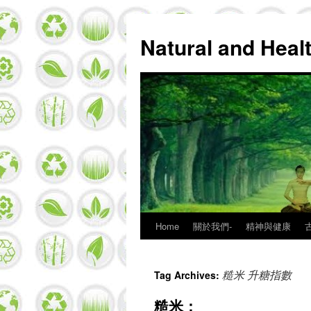
Natural and Hea
Home
關於我們-
精神與健康
Skip
to
糙米 升糖指數
Tag Archives:
content
糙米：