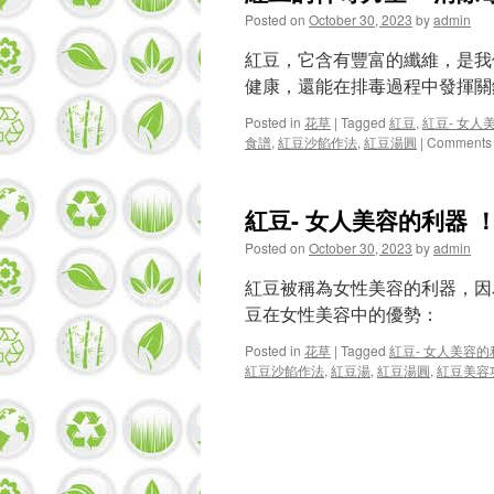
Posted on
October 30, 2023
by
admin
紅豆，它含有豐富的纖維，是我
健康，還能在排毒過程中發揮關
Posted in
花草
|
Tagged
紅豆
,
紅豆- 女人
食譜
,
紅豆沙餡作法
,
紅豆湯圓
|
Comments 
紅豆- 女人美容的利器 
Posted on
October 30, 2023
by
admin
紅豆被稱為女性美容的利器，因
豆在女性美容中的優勢：
Posted in
花草
|
Tagged
紅豆- 女人美容的
紅豆沙餡作法
,
紅豆湯
,
紅豆湯圓
,
紅豆美容