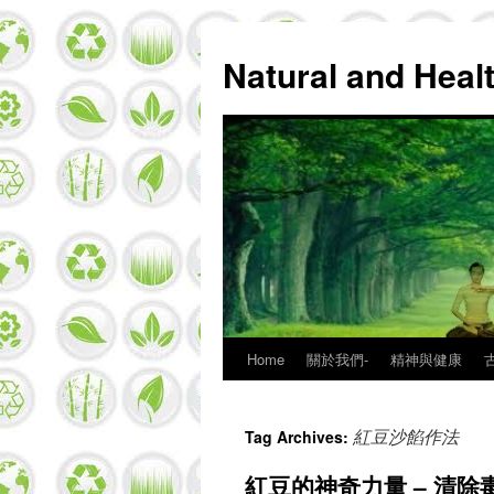
Natural and Hea
Home
關於我們-
精神與健康
Skip
to
紅豆沙餡作法
Tag Archives:
content
紅豆的神奇力量 – 清除