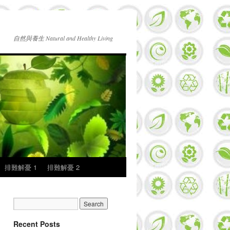
自然與養生 Natural and Healthy Living
排難解憂 1
排難解憂 2
Recent Posts