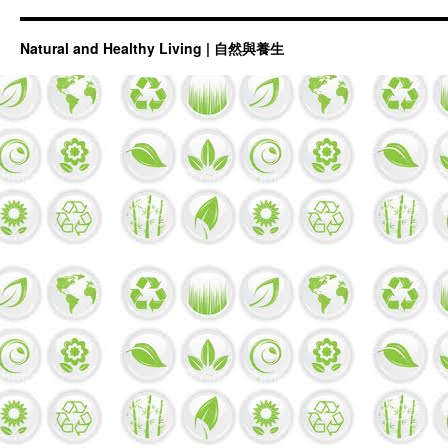
Natural and Healthy Living | 自然與養生