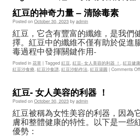
紅豆的神奇力量 – 清除毒素
Posted on
October 30, 2023
by
admin
紅豆，它含有豐富的纖維，是我們
擇。紅豆中的纖維不僅有助於促進
毒過程中發揮關鍵作用-
Posted in
花草
|
Tagged
紅豆
,
紅豆- 女人美容的利器 ！
,
紅豆健
紅豆沙食療
,
紅豆沙食譜
,
紅豆沙餡作法
,
紅豆湯圓
|
Comments Off
紅豆- 女人美容的利器 ！
Posted on
October 30, 2023
by
admin
紅豆被稱為女性美容的利器，因為
膚和整體健康的特性。以下是一些
優勢：