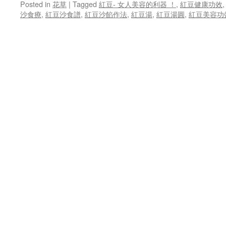
Posted in
花草
|
Tagged
紅豆- 女人美容的利器 ！
,
紅豆健康功效
沙食療
,
紅豆沙食譜
,
紅豆沙餡作法
,
紅豆湯
,
紅豆湯圓
,
紅豆美容功